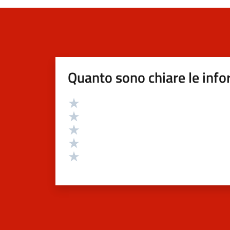
Quanto sono chiare le info
Valutazione
Valuta 5 stelle su 5
Valuta 4 stelle su 5
Valuta 3 stelle su 5
Valuta 2 stelle su 5
Valuta 1 stelle su 5