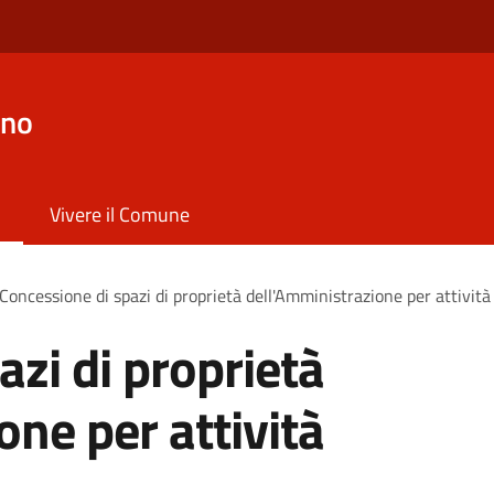
ano
Vivere il Comune
Concessione di spazi di proprietà dell'Amministrazione per attività
azi di proprietà
one per attività