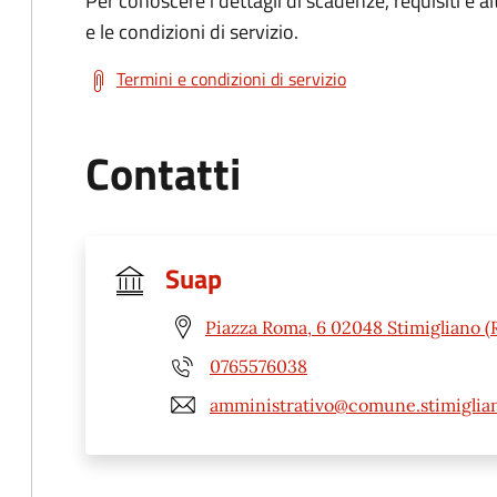
Per conoscere i dettagli di scadenze, requisiti e al
e le condizioni di servizio.
Termini e condizioni di servizio
Contatti
Suap
Piazza Roma, 6 02048 Stimigliano (R
0765576038
amministrativo@comune.stimigliano