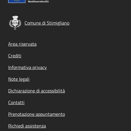
Comune di Stimigliano
Footer menu
Area riservata
Crediti
Informativa privacy
Note legali
Dichiarazione di accessibilità
Contatti
Prenotazione appuntamento
Richiedi assistenza