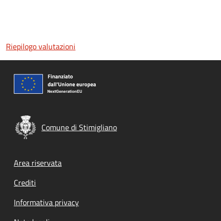
Riepilogo valutazioni
Comune di Stimigliano
Footer menu
Area riservata
Crediti
Informativa privacy