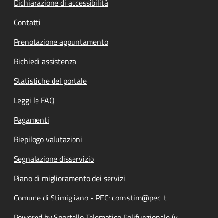
Dichiarazione di accessibilità
Contatti
Prenotazione appuntamento
Richiedi assistenza
Statistiche del portale
Leggi le FAQ
Pagamenti
Riepilogo valutazioni
Segnalazione disservizio
Piano di miglioramento dei servizi
Comune di Stimigliano - PEC: com.stim@pec.it
Powered by Sportello Telematico Polifunzionale (v.