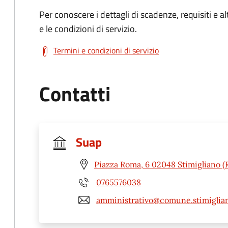
Per conoscere i dettagli di scadenze, requisiti e al
e le condizioni di servizio.
Termini e condizioni di servizio
Contatti
Suap
Piazza Roma, 6 02048 Stimigliano (R
0765576038
amministrativo@comune.stimigliano