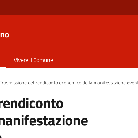
ano
Vivere il Comune
Trasmissione del rendiconto economico della manifestazione evento
rendiconto
manifestazione
a