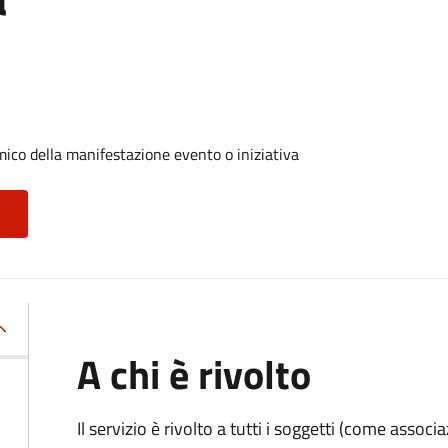
ico della manifestazione evento o iniziativa
A chi è rivolto
Il servizio è rivolto a tutti i soggetti (come associ