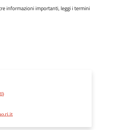
tre informazioni importanti, leggi i termini
I)
.ri.it