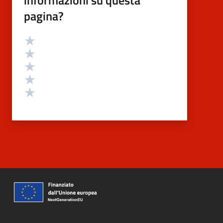
informazioni su questa
pagina?
Valutazione
Valuta 5 stelle su 5
Valuta 4 stelle su 5
Valuta 3 stelle su 5
Valuta 2 stelle su 5
Valuta 1 stelle su 5