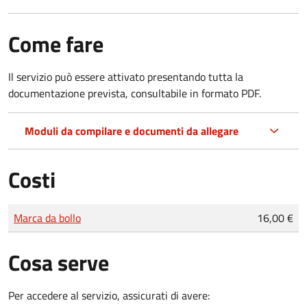
Come fare
Il servizio può essere attivato presentando tutta la
documentazione prevista, consultabile in formato PDF.
Moduli da compilare e documenti da allegare
Costi
Tipo di pagamento
Importo
Marca da bollo
16,00 €
Cosa serve
Per accedere al servizio, assicurati di avere: