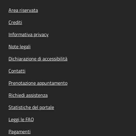
Footer menu
Area riservata
Crediti
Informativa privacy
Note legali
Dichiarazione di accessibilità
Contatti
Prenotazione appuntamento
Richiedi assistenza
Statistiche del portale
Leggi le FAQ
Pagamenti