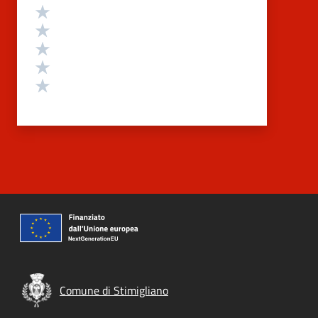
Valutazione
Valuta 5 stelle su 5
Valuta 4 stelle su 5
Valuta 3 stelle su 5
Valuta 2 stelle su 5
Valuta 1 stelle su 5
Comune di Stimigliano