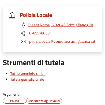
Polizia Locale
Piazza Roma, 6 02048 Stimigliano (RI)
0765576038
polizialocale@comune.stimigliano.ri.it
Strumenti di tutela
Tutela amministrativa
Tutela giurisdizionale
Argomenti:
Polizia
Assistenza agli invalidi