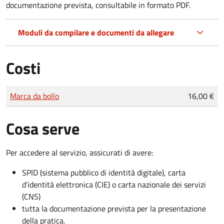
documentazione prevista, consultabile in formato PDF.
Moduli da compilare e documenti da allegare
Costi
Tipo di pagamento
Importo
Marca da bollo
16,00 €
Cosa serve
Per accedere al servizio, assicurati di avere:
SPID (sistema pubblico di identità digitale), carta
d’identità elettronica (CIE) o carta nazionale dei servizi
(CNS)
tutta la documentazione prevista per la presentazione
della pratica.