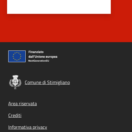
Comune di Stimigliano
Footer menu
Area riservata
Crediti
Informativa privacy