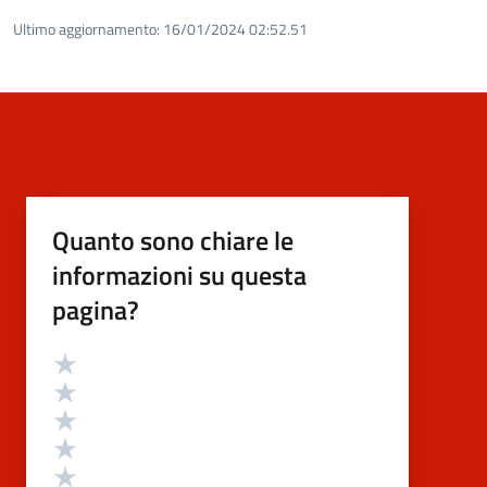
Ultimo aggiornamento:
16/01/2024 02:52.51
Quanto sono chiare le
informazioni su questa
pagina?
Valutazione
Valuta 5 stelle su 5
Valuta 4 stelle su 5
Valuta 3 stelle su 5
Valuta 2 stelle su 5
Valuta 1 stelle su 5