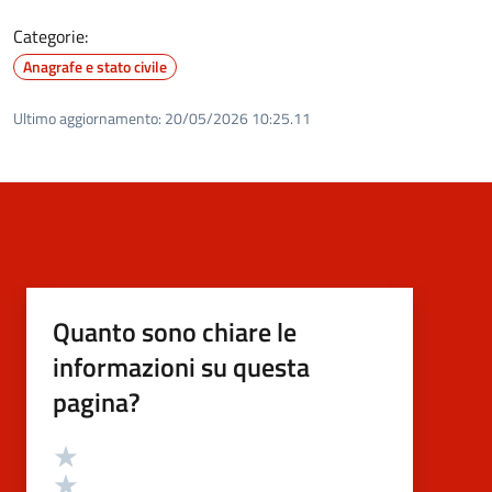
Categorie:
Anagrafe e stato civile
Ultimo aggiornamento:
20/05/2026 10:25.11
Quanto sono chiare le
informazioni su questa
pagina?
Valutazione
Valuta 5 stelle su 5
Valuta 4 stelle su 5