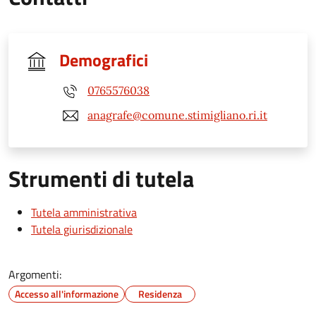
Demografici
0765576038
anagrafe@comune.stimigliano.ri.it
Strumenti di tutela
Tutela amministrativa
Tutela giurisdizionale
Argomenti:
Accesso all'informazione
Residenza