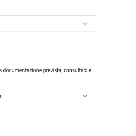
 la documentazione prevista, consultabile
e