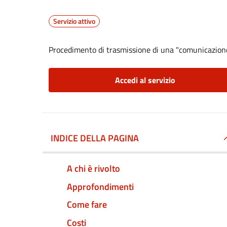
Servizio attivo
Procedimento di trasmissione di una "comunicazion
Accedi al servizio
INDICE DELLA PAGINA
A chi è rivolto
Approfondimenti
Come fare
Costi