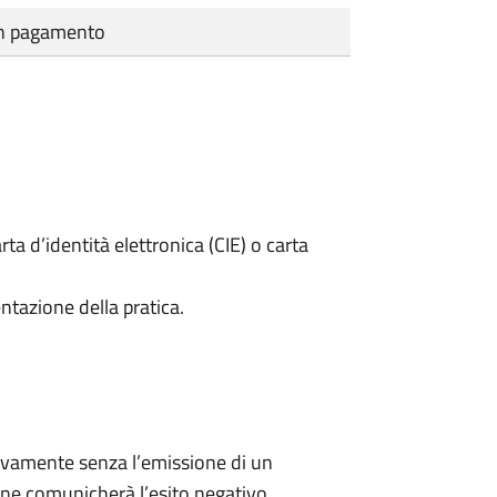
cun pagamento
rta d’identità elettronica (CIE) o carta
ntazione della pratica.
ivamente senza l’emissione di un
ne comunicherà l’esito negativo.