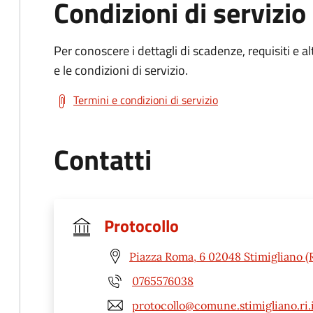
Condizioni di servizio
Per conoscere i dettagli di scadenze, requisiti e al
e le condizioni di servizio.
Termini e condizioni di servizio
Contatti
Protocollo
Piazza Roma, 6 02048 Stimigliano (R
0765576038
protocollo@comune.stimigliano.ri.