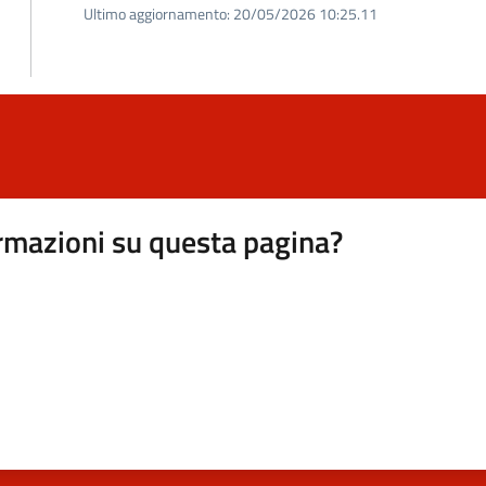
Ultimo aggiornamento:
20/05/2026 10:25.11
rmazioni su questa pagina?