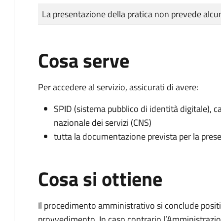
Tipo di pagamento
Importo
La presentazione della pratica non prevede al
Cosa serve
Per accedere al servizio, assicurati di avere:
SPID (sistema pubblico di identità digitale), ca
nazionale dei servizi (CNS)
tutta la documentazione prevista per la prese
Cosa si ottiene
Il procedimento amministrativo si conclude posit
provvedimento. In caso contrario l’Amministrazio