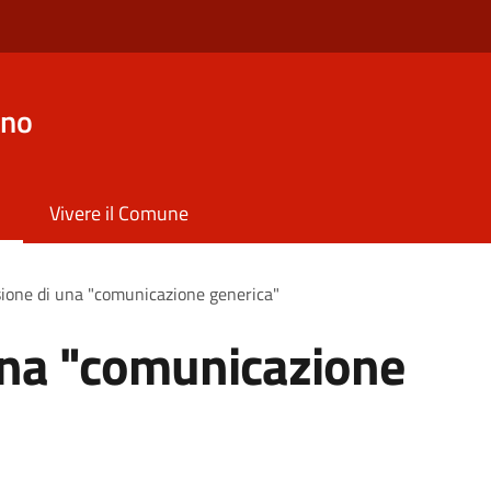
ano
Vivere il Comune
ione di una "comunicazione generica"
una "comunicazione