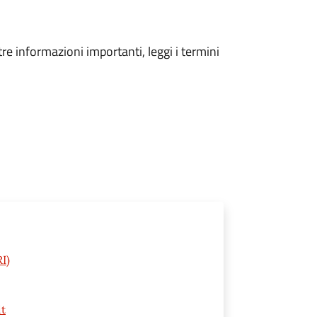
tre informazioni importanti, leggi i termini
I)
it