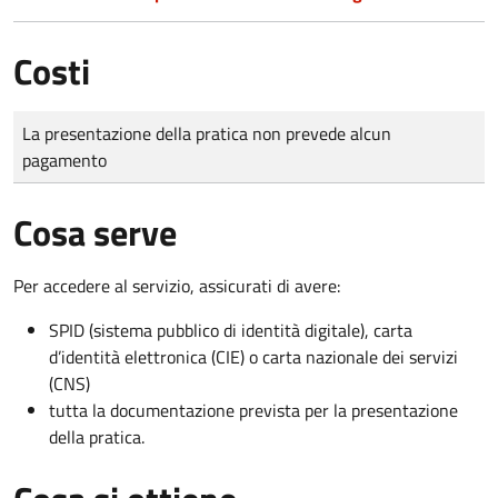
Costi
Tipo di pagamento
Importo
La presentazione della pratica non prevede alcun
pagamento
Cosa serve
Per accedere al servizio, assicurati di avere:
SPID (sistema pubblico di identità digitale), carta
d’identità elettronica (CIE) o carta nazionale dei servizi
(CNS)
tutta la documentazione prevista per la presentazione
della pratica.