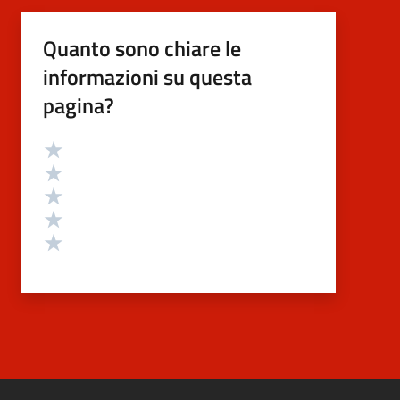
Quanto sono chiare le
informazioni su questa
pagina?
Valutazione
Valuta 5 stelle su 5
Valuta 4 stelle su 5
Valuta 3 stelle su 5
Valuta 2 stelle su 5
Valuta 1 stelle su 5