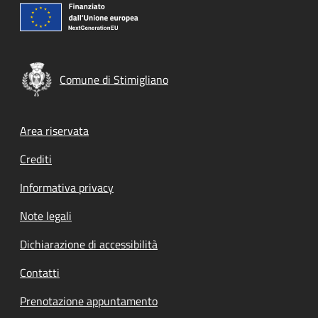
Comune di Stimigliano
Footer menu
Area riservata
Crediti
Informativa privacy
Note legali
Dichiarazione di accessibilità
Contatti
Prenotazione appuntamento