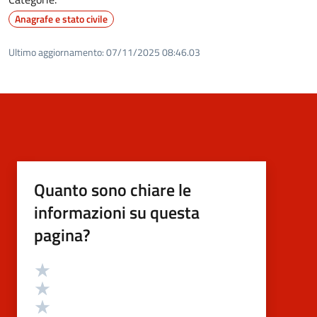
Anagrafe e stato civile
Ultimo aggiornamento:
07/11/2025 08:46.03
Quanto sono chiare le
informazioni su questa
pagina?
Valutazione
Valuta 5 stelle su 5
Valuta 4 stelle su 5
Valuta 3 stelle su 5