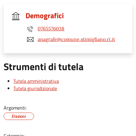
Demografici
0765576038
anagrafe@comune.stimigliano.ri.it
Strumenti di tutela
Tutela amministrativa
Tutela giurisdizionale
Argomenti:
Elezioni
Categorie: