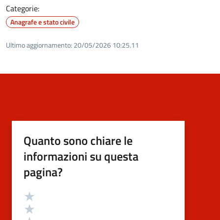
Categorie:
Anagrafe e stato civile
Ultimo aggiornamento:
20/05/2026 10:25.11
Quanto sono chiare le
informazioni su questa
pagina?
Valutazione
Valuta 5 stelle su 5
Valuta 4 stelle su 5