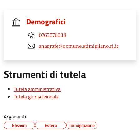
Demografici
0765576038
anagrafe@comune.stimigliano.ri.it
Strumenti di tutela
Tutela amministrativa
Tutela giurisdizionale
Argomenti:
Elezioni
Estero
Immigrazione