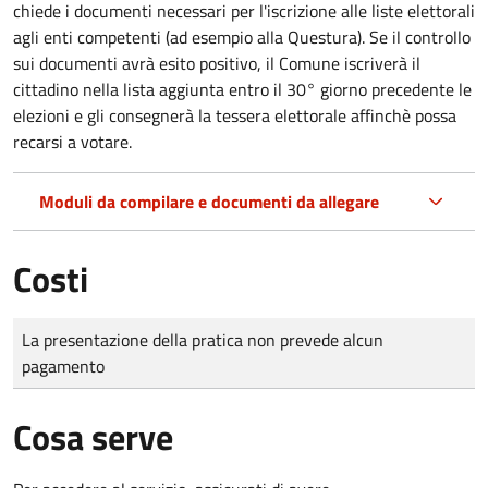
chiede i documenti necessari per l'iscrizione alle liste elettorali
agli enti competenti (ad esempio alla Questura). Se il controllo
sui documenti avrà esito positivo, il Comune iscriverà il
cittadino nella lista aggiunta entro il 30° giorno precedente le
elezioni e gli consegnerà la tessera elettorale affinchè possa
recarsi a votare.
Moduli da compilare e documenti da allegare
Costi
Tipo di pagamento
Importo
La presentazione della pratica non prevede alcun
pagamento
Cosa serve