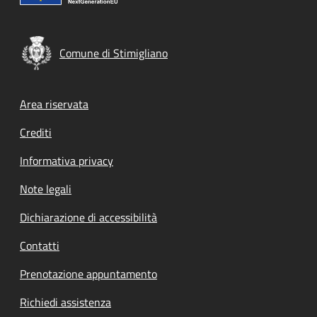
Comune di Stimigliano
Footer menu
Area riservata
Crediti
Informativa privacy
Note legali
Dichiarazione di accessibilità
Contatti
Prenotazione appuntamento
Richiedi assistenza