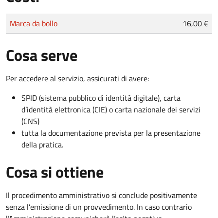
Tipo di pagamento
Importo
Marca da bollo
16,00 €
Cosa serve
Per accedere al servizio, assicurati di avere:
SPID (sistema pubblico di identità digitale), carta
d’identità elettronica (CIE) o carta nazionale dei servizi
(CNS)
tutta la documentazione prevista per la presentazione
della pratica.
Cosa si ottiene
Il procedimento amministrativo si conclude positivamente
senza l’emissione di un provvedimento. In caso contrario