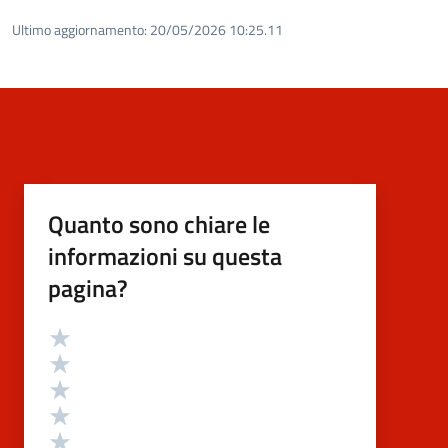
Ultimo aggiornamento:
20/05/2026 10:25.11
Quanto sono chiare le
informazioni su questa
pagina?
Valutazione
Valuta 5 stelle su 5
Valuta 4 stelle su 5
Valuta 3 stelle su 5
Valuta 2 stelle su 5
Valuta 1 stelle su 5