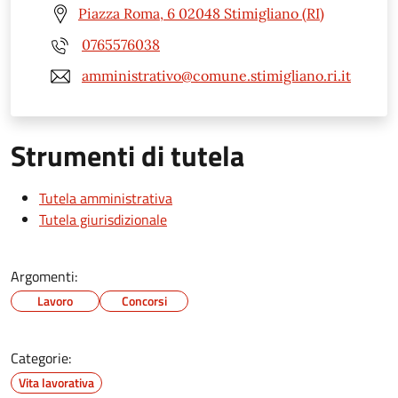
Piazza Roma, 6 02048 Stimigliano (RI)
0765576038
amministrativo@comune.stimigliano.ri.it
Strumenti di tutela
Tutela amministrativa
Tutela giurisdizionale
Argomenti:
Lavoro
Concorsi
Categorie:
Vita lavorativa