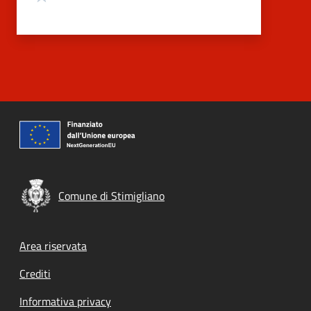
Comune di Stimigliano
Footer menu
Area riservata
Crediti
Informativa privacy