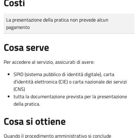
Costi
Tipo di pagamento
Importo
La presentazione della pratica non prevede alcun
pagamento
Cosa serve
Per accedere al servizio, assicurati di avere:
SPID (sistema pubblico di identità digitale), carta
d’identità elettronica (CIE) o carta nazionale dei servizi
(CNS)
tutta la documentazione prevista per la presentazione
della pratica.
Cosa si ottiene
Quando il procedimento amministrativo si conclude