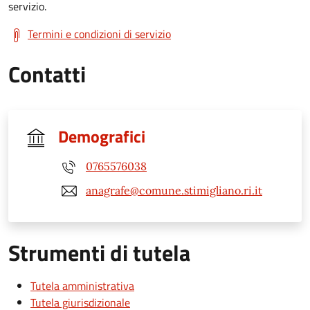
servizio.
Termini e condizioni di servizio
Contatti
Demografici
0765576038
anagrafe@comune.stimigliano.ri.it
Strumenti di tutela
Tutela amministrativa
Tutela giurisdizionale