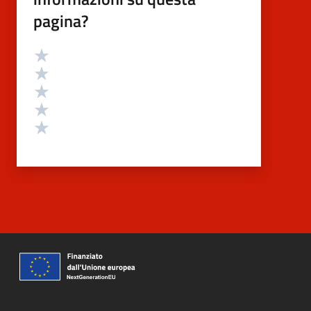
pagina?
Valutazione
Valuta 5 stelle su 5
Valuta 4 stelle su 5
Valuta 3 stelle su 5
Valuta 2 stelle su 5
Valuta 1 stelle su 5