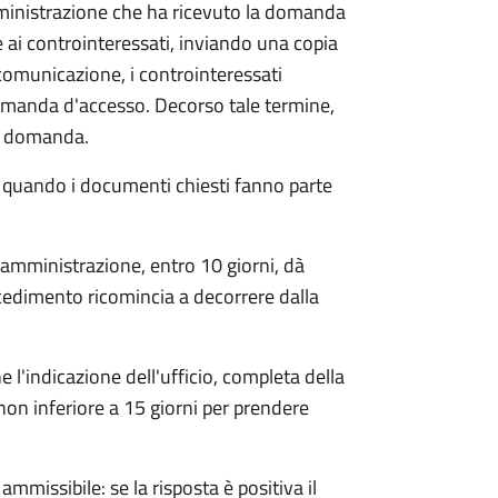
mministrazione che ha ricevuto la domanda
 ai controinteressati, inviando una copia
 comunicazione, i controinteressati
omanda d'accesso. Decorso tale termine,
la domanda.
o quando i documenti chiesti fanno parte
'amministrazione, entro 10 giorni, dà
cedimento ricomincia a decorrere dalla
l'indicazione dell'ufficio, completa della
non inferiore a 15 giorni per prendere
ammissibile: se la risposta è positiva il