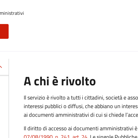
ministrativi
A chi è rivolto
Il servizio è rivolto a tutti i cittadini, società e as
interessi pubblici o diffusi, che abbiano un intere
ai documenti amministrativi di cui si chiede l’acc
Il diritto di accesso ai documenti amministrativi è
07/08/1990, n. 241, art. 24
. Le singole Pubblich