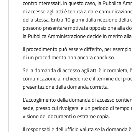
controinteressati. In questo caso, la Pubblica A
di accesso agli atti è tenuta a dare comunicazione
della stessa. Entro 10 giorni dalla ricezione della
possono presentare motivata opposizione alla d
la Pubblica Amministrazione decide in merito al
Il procedimento può essere differito, per esempi
di un procedimento non ancora concluso.
Se la domanda di accesso agli atti è incompleta, l
comunicazione al richiedente e il termine del pro
presentazione della domanda corretta.
L'accoglimento della domanda di accesso contiene 
sede, presso cui rivolgersi e un periodo di tempo 
visione dei documenti o estrarne copia.
Il responsabile dell'ufficio valuta se la domanda è 