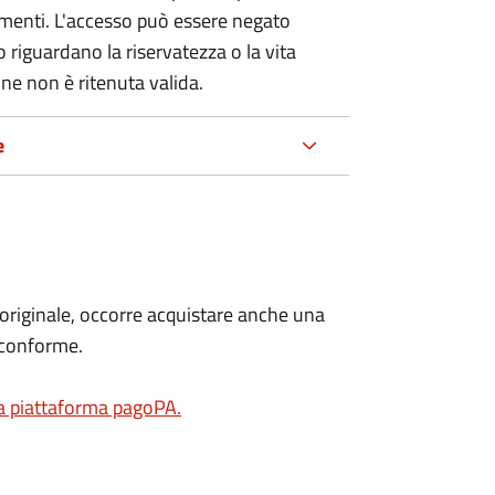
umenti. L'accesso può essere negato
 riguardano la riservatezza o la vita
ne non è ritenuta valida.
e
'originale, occorre acquistare anche una
 conforme.
la piattaforma pagoPA.