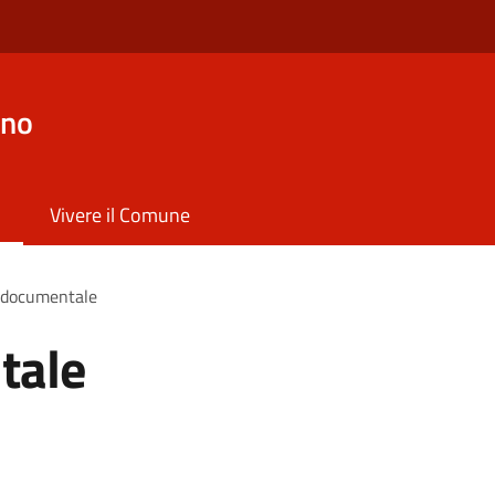
ano
Vivere il Comune
 documentale
tale