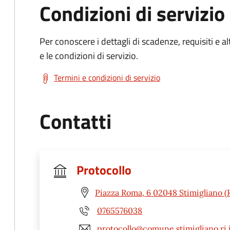
Condizioni di servizio
Per conoscere i dettagli di scadenze, requisiti e al
e le condizioni di servizio.
Termini e condizioni di servizio
Contatti
Protocollo
Piazza Roma, 6 02048 Stimigliano (R
0765576038
protocollo@comune.stimigliano.ri.