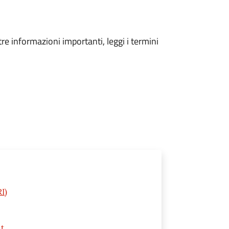
tre informazioni importanti, leggi i termini
I)
it