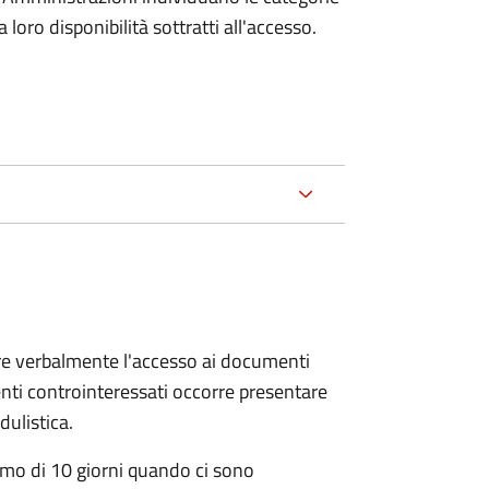
oro disponibilità sottratti all'accesso.
ere verbalmente l'accesso ai documenti
nti controinteressati occorre presentare
ulistica.
mo di 10 giorni quando ci sono