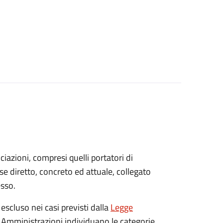
sociazioni, compresi quelli portatori di
sse diretto, concreto ed attuale, collegato
esso.
 escluso nei casi previsti dalla
Legge
e Amministrazioni individuano le categorie