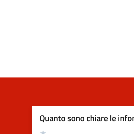
Quanto sono chiare le info
Valutazione
Valuta 5 stelle su 5