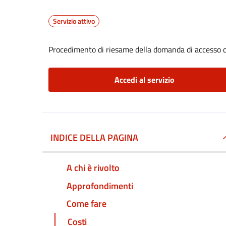
Servizio attivo
Procedimento di riesame della domanda di accesso c
Accedi al servizio
INDICE DELLA PAGINA
A chi è rivolto
Approfondimenti
Come fare
Costi