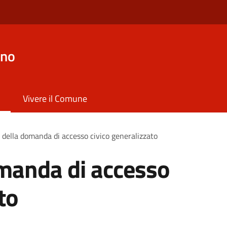
ano
Vivere il Comune
della domanda di accesso civico generalizzato
manda di accesso
to