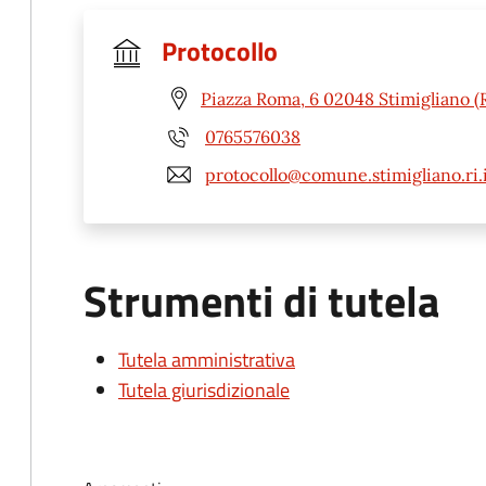
Protocollo
Piazza Roma, 6 02048 Stimigliano (R
0765576038
protocollo@comune.stimigliano.ri.
Strumenti di tutela
Tutela amministrativa
Tutela giurisdizionale