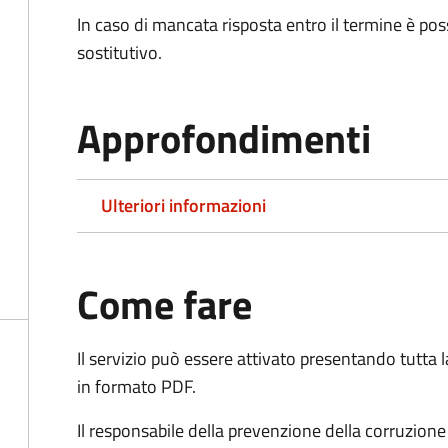
In caso di mancata risposta entro il termine è poss
sostitutivo.
Approfondimenti
Ulteriori informazioni
Come fare
Il servizio può essere attivato presentando tutta
in formato PDF.
Il r
esponsabile della prevenzione della corruzione 