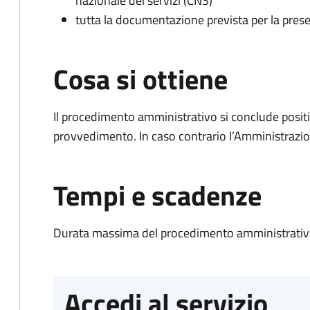
nazionale dei servizi (CNS)
tutta la documentazione prevista per la prese
Cosa si ottiene
Il procedimento amministrativo si conclude posit
provvedimento. In caso contrario l’Amministrazio
Tempi e scadenze
Durata massima del procedimento amministrativo
Accedi al servizio