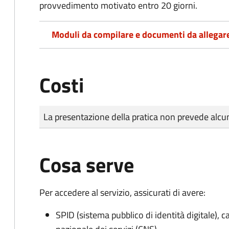
provvedimento motivato entro 20 giorni.
Moduli da compilare e documenti da allegar
Costi
Tipo di pagamento
Importo
La presentazione della pratica non prevede al
Cosa serve
Per accedere al servizio, assicurati di avere:
SPID (sistema pubblico di identità digitale), ca