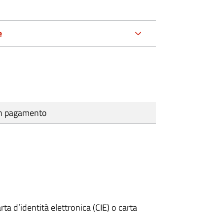
e
cun pagamento
rta d’identità elettronica (CIE) o carta