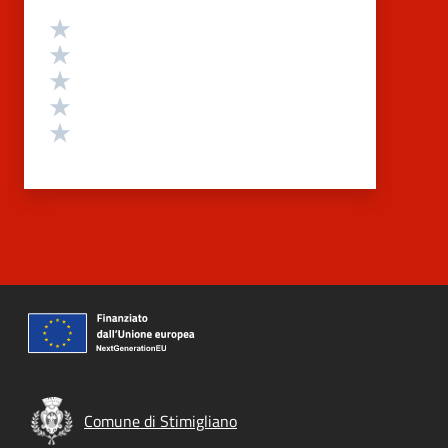
Valutazione
Valuta 5 stelle su 5
Valuta 4 stelle su 5
Valuta 3 stelle su 5
Valuta 2 stelle su 5
Valuta 1 stelle su 5
Comune di Stimigliano