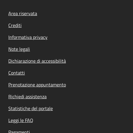
Footer menu
Area riservata
Crediti
Informativa privacy
Note legali
Dichiarazione di accessibilità
Contatti
Prenotazione appuntamento
Richiedi assistenza
Statistiche del portale
Leggi le FAQ
Pagamenti