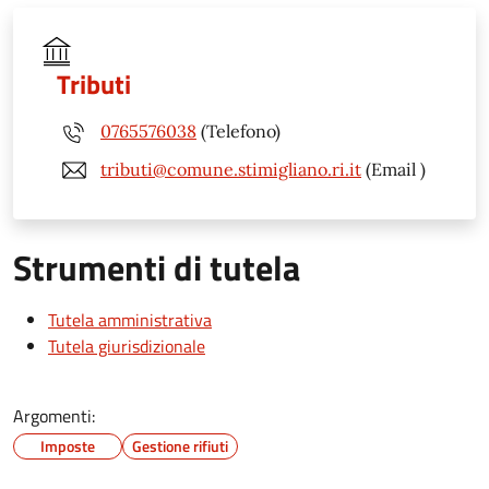
Tributi
0765576038
(Telefono)
tributi@comune.stimigliano.ri.it
(Email )
Strumenti di tutela
Tutela amministrativa
Tutela giurisdizionale
Argomenti:
Imposte
Gestione rifiuti