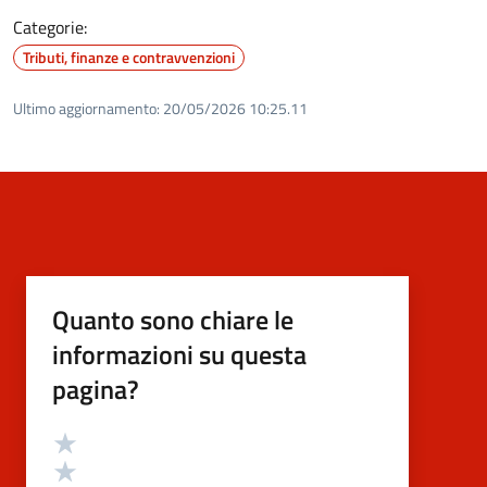
Categorie:
Tributi, finanze e contravvenzioni
Ultimo aggiornamento:
20/05/2026 10:25.11
Quanto sono chiare le
informazioni su questa
pagina?
Valutazione
Valuta 5 stelle su 5
Valuta 4 stelle su 5