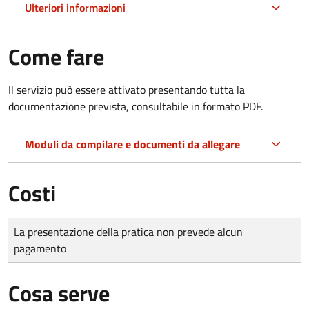
Ulteriori informazioni
Come fare
Il servizio può essere attivato presentando tutta la
documentazione prevista, consultabile in formato PDF.
Moduli da compilare e documenti da allegare
Costi
Tipo di pagamento
Importo
La presentazione della pratica non prevede alcun
pagamento
Cosa serve