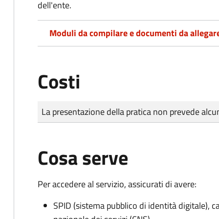
dell'ente.
Moduli da compilare e documenti da allegar
Costi
Tipo di pagamento
Importo
La presentazione della pratica non prevede al
Cosa serve
Per accedere al servizio, assicurati di avere:
SPID (sistema pubblico di identità digitale), ca