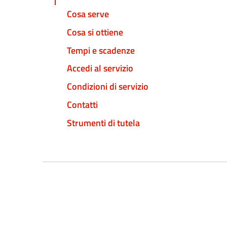
Cosa serve
Cosa si ottiene
Tempi e scadenze
Accedi al servizio
Condizioni di servizio
Contatti
Strumenti di tutela