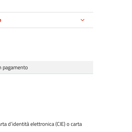
e
cun pagamento
rta d’identità elettronica (CIE) o carta