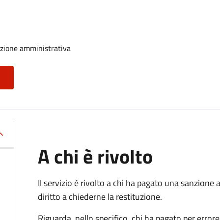
nzione amministrativa
A chi è rivolto
Il servizio è rivolto a chi ha pagato una sanzion
diritto a chiederne la restituzione.
Riguarda, nello specifico, chi ha pagato per errore