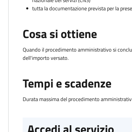
nazionale dei servizi (CNS)
tutta la documentazione prevista per la prese
Cosa si ottiene
Quando il procedimento amministrativo si conclud
dell'importo versato.
Tempi e scadenze
Durata massima del procedimento amministrativo
Accedi al servizio