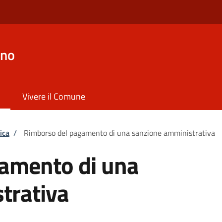
ano
Vivere il Comune
ica
/
Rimborso del pagamento di una sanzione amministrativa
amento di una
trativa