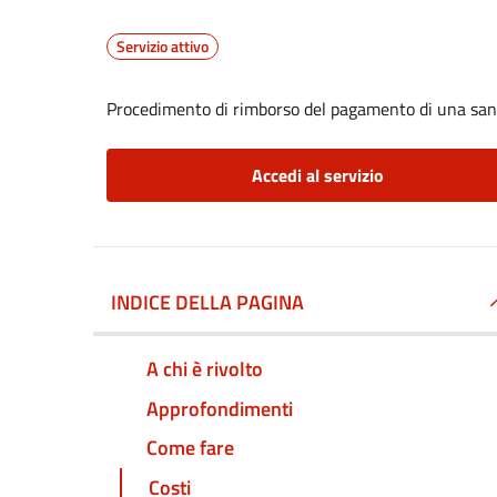
Servizio attivo
Procedimento di rimborso del pagamento di una sa
Accedi al servizio
INDICE DELLA PAGINA
A chi è rivolto
Approfondimenti
Come fare
Costi