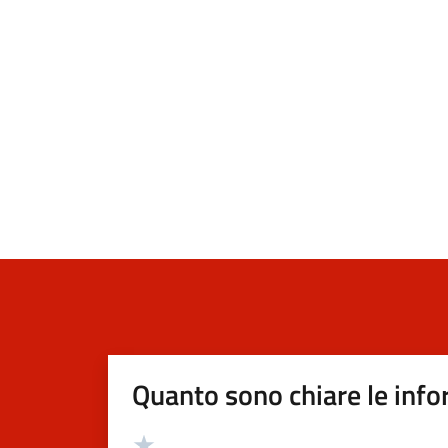
Quanto sono chiare le info
Valutazione
Valuta 5 stelle su 5