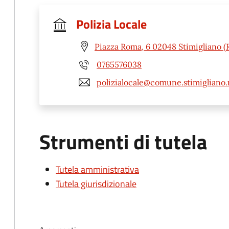
Polizia Locale
Piazza Roma, 6 02048 Stimigliano (R
0765576038
polizialocale@comune.stimigliano.r
Strumenti di tutela
Tutela amministrativa
Tutela giurisdizionale