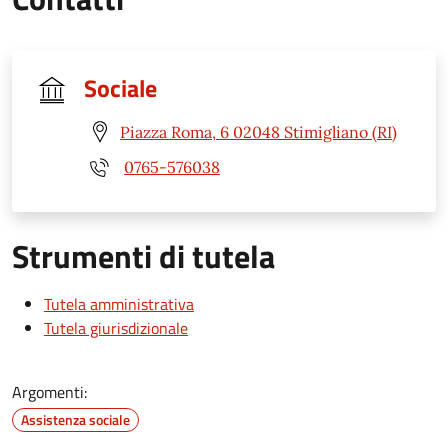
Sociale
Piazza Roma, 6 02048 Stimigliano (RI)
0765-576038
Strumenti di tutela
Tutela amministrativa
Tutela giurisdizionale
Argomenti:
Assistenza sociale