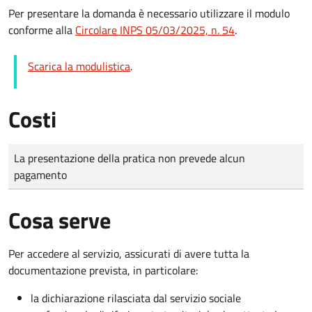
Per presentare la domanda è necessario utilizzare il modulo
conforme alla
Circolare INPS 05/03/2025, n. 54
.
Scarica la modulistica
.
Costi
Tipo di pagamento
Importo
La presentazione della pratica non prevede alcun
pagamento
Cosa serve
Per accedere al servizio, assicurati di avere tutta la
documentazione prevista, in particolare:
la dichiarazione rilasciata dal servizio sociale