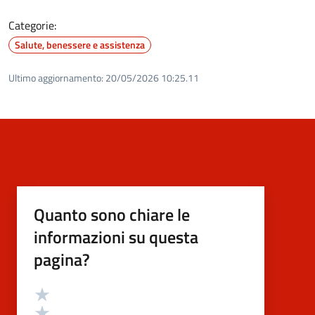
Categorie:
Salute, benessere e assistenza
Ultimo aggiornamento:
20/05/2026 10:25.11
Quanto sono chiare le
informazioni su questa
pagina?
Valutazione
Valuta 5 stelle su 5
Valuta 4 stelle su 5