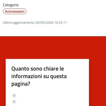
Categorie:
Autorizzazioni
Ultimo aggiornamento:
20/05/2026 10:25.11
Quanto sono chiare le
informazioni su questa
pagina?
Valutazione
Valuta 5 stelle su 5
Valuta 4 stelle su 5