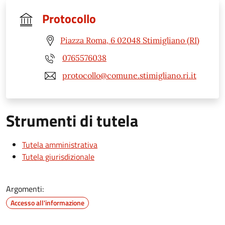
Protocollo
Piazza Roma, 6 02048 Stimigliano (RI)
0765576038
protocollo@comune.stimigliano.ri.it
Strumenti di tutela
Tutela amministrativa
Tutela giurisdizionale
Argomenti:
Accesso all'informazione