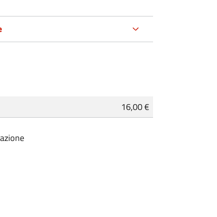
e
16,00 €
pazione