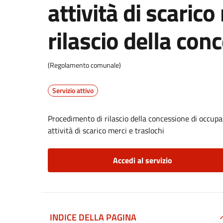
attività di scarico
rilascio della con
(Regolamento comunale)
Servizio attivo
Procedimento di rilascio della concessione di occupaz
attività di scarico merci e traslochi
Accedi al servizio
INDICE DELLA PAGINA