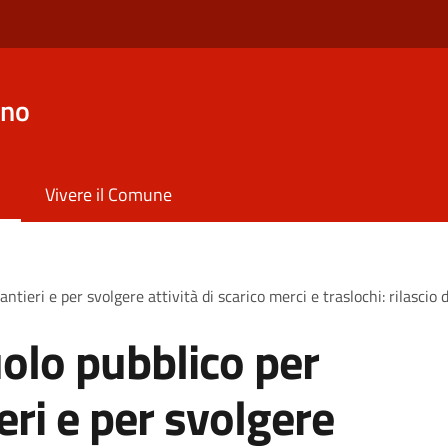
ano
Vivere il Comune
ntieri e per svolgere attività di scarico merci e traslochi: rilascio
olo pubblico per
ieri e per svolgere