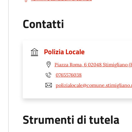
Contatti
Polizia Locale
Piazza Roma, 6 02048 Stimigliano (R
0765576038
polizialocale@comune.stimigliano.r
Strumenti di tutela