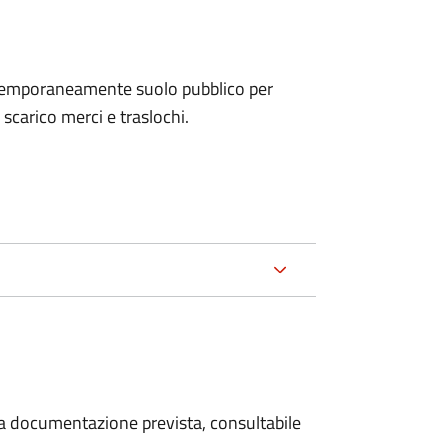
e temporaneamente suolo pubblico per
i scarico merci e traslochi.
 la documentazione prevista, consultabile