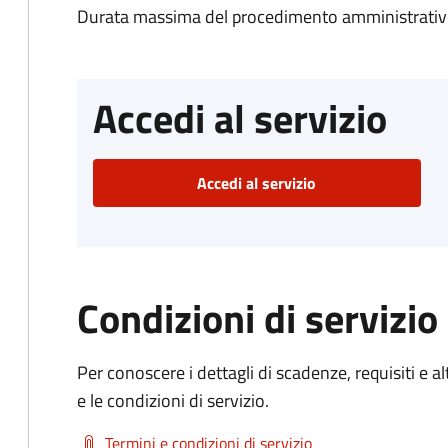
Durata massima del procedimento amministrativo
Accedi al servizio
Accedi al servizio
Condizioni di servizio
Per conoscere i dettagli di scadenze, requisiti e al
e le condizioni di servizio.
Termini e condizioni di servizio