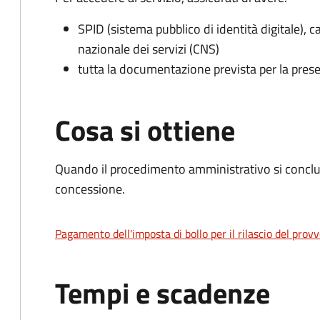
SPID (sistema pubblico di identità digitale), ca
nazionale dei servizi (CNS)
tutta la documentazione prevista per la prese
Cosa si ottiene
Quando il procedimento amministrativo si conclu
concessione.
Pagamento dell'imposta di bollo per il rilascio del prov
Tempi e scadenze