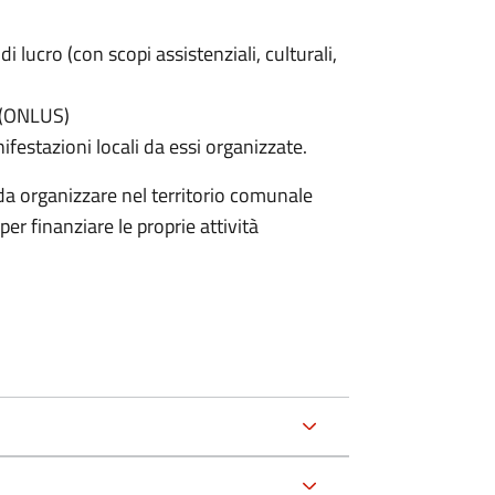
di lucro (con scopi assistenziali, culturali,
e (ONLUS)
nifestazioni locali da essi organizzate.
nda organizzare nel territorio comunale
er finanziare le proprie attività
.