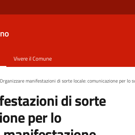
ano
Vivere il Comune
Organizzare manifestazioni di sorte locale: comunicazione per lo 
estazioni di sorte
ione per lo
a manifestazione