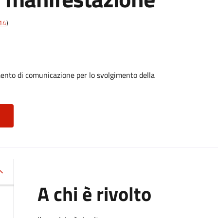
t14
)
mento di comunicazione per lo svolgimento della
A chi è rivolto