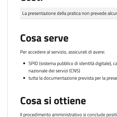
Tipo di pagamento
Importo
La presentazione della pratica non prevede al
Cosa serve
Per accedere al servizio, assicurati di avere:
SPID (sistema pubblico di identità digitale), ca
nazionale dei servizi (CNS)
tutta la documentazione prevista per la prese
Cosa si ottiene
Il procedimento amministrativo si conclude posit