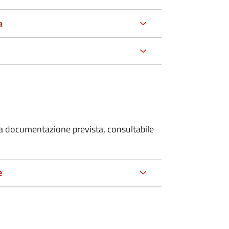
a
 la documentazione prevista, consultabile
e