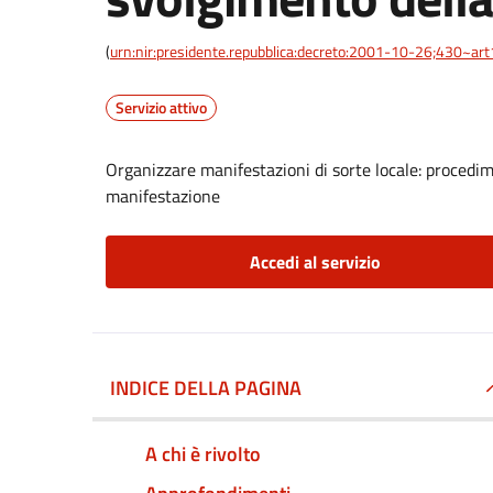
(
urn:nir:presidente.repubblica:decreto:2001-10-26;430~ar
Servizio attivo
Organizzare manifestazioni di sorte locale: procedi
manifestazione
Accedi al servizio
INDICE DELLA PAGINA
A chi è rivolto