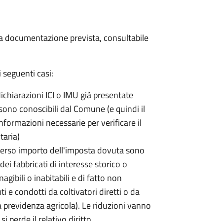
 la documentazione prevista, consultabile
 seguenti casi:
dichiarazioni ICI o IMU già presentate
sono conoscibili dal Comune (e quindi il
ormazioni necessarie per verificare il
taria)
erso importo dell'imposta dovuta sono
ei fabbricati di interesse storico o
nagibili o inabitabili e di fatto non
uti e condotti da coltivatori diretti o da
lla previdenza agricola). Le riduzioni vanno
 perde il relativo diritto