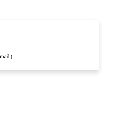
mail )