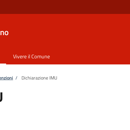
ano
Vivere il Comune
enzioni
/
Dichiarazione IMU
U