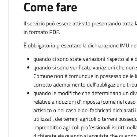
Come fare
Il servizio può essere attivato presentando tutta
in formato PDF.
È obbligatorio presentare la dichiarazione IMU nei
quando ci sono state variazioni rispetto alle 
quando si sono verificate variazioni che non 
Comune non è comunque in possesso delle inf
corretto adempimento dell’obbligazione tribu
quando le modifiche che determinano un div
relative a riduzioni d'imposta (come nel caso d
artistico o nel caso e dei fabbricati dichiarati i
utilizzati, dei terreni agricoli o terreni possed
imprenditori agricoli professionali iscritti ne
dichiarate sia quando si acquista che quando si