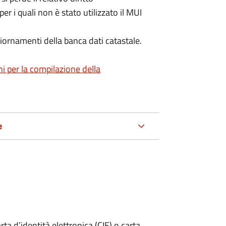
per i quali non è stato utilizzato il MUI
iornamenti della banca dati catastale.
ni per la compilazione della
e
rta d’identità elettronica (CIE) o carta