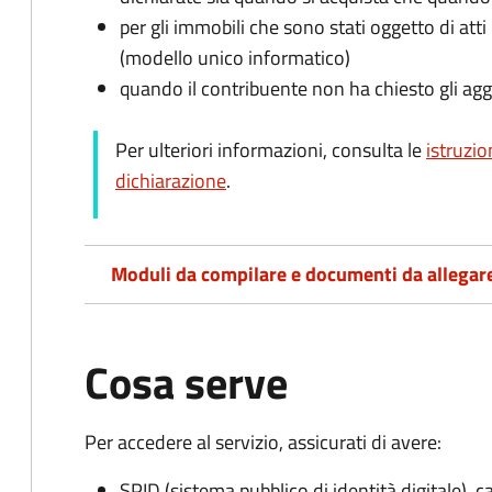
per gli immobili che sono stati oggetto di atti 
(modello unico informatico)
quando il contribuente non ha chiesto gli agg
Per ulteriori informazioni, consulta le
istruzio
dichiarazione
.
Moduli da compilare e documenti da allegar
Cosa serve
Per accedere al servizio, assicurati di avere:
SPID (sistema pubblico di identità digitale), ca