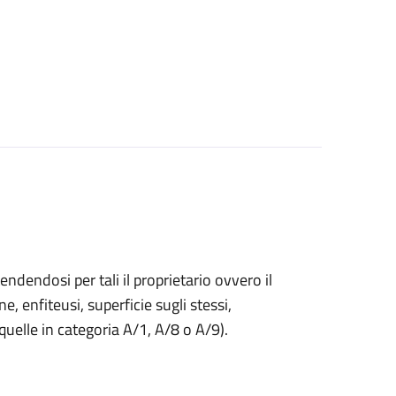
endendosi per tali il proprietario ovvero il
ne, enfiteusi, superficie sugli stessi,
 quelle in categoria A/1, A/8 o A/9).