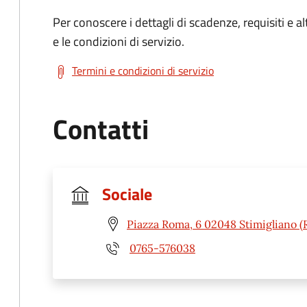
Per conoscere i dettagli di scadenze, requisiti e al
e le condizioni di servizio.
Termini e condizioni di servizio
Contatti
Sociale
Piazza Roma, 6 02048 Stimigliano (R
0765-576038