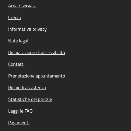
Footer menu
Area riservata
Crediti
Informativa privacy
Note legali
Dichiarazione di accessibilità
Contatti
Prenotazione appuntamento
Richiedi assistenza
Statistiche del portale
Leggi le FAQ
Pagamenti