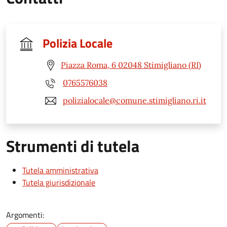
Polizia Locale
Piazza Roma, 6 02048 Stimigliano (RI)
0765576038
polizialocale@comune.stimigliano.ri.it
Strumenti di tutela
Tutela amministrativa
Tutela giurisdizionale
Argomenti: