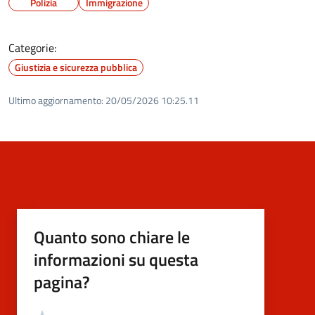
Polizia
Immigrazione
Categorie:
Giustizia e sicurezza pubblica
Ultimo aggiornamento:
20/05/2026 10:25.11
Quanto sono chiare le
informazioni su questa
pagina?
Valutazione
Valuta 5 stelle su 5