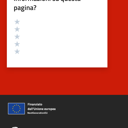
pagina?
Valutazione
Valuta 5 stelle su 5
Valuta 4 stelle su 5
Valuta 3 stelle su 5
Valuta 2 stelle su 5
Valuta 1 stelle su 5