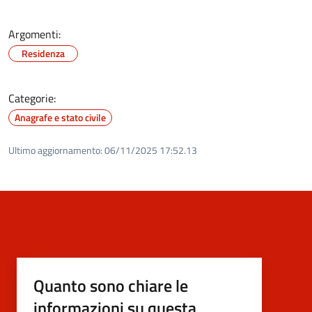
Argomenti:
Residenza
Categorie:
Anagrafe e stato civile
Ultimo aggiornamento:
06/11/2025 17:52.13
Quanto sono chiare le
informazioni su questa