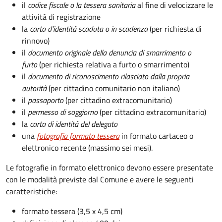
il
codice fiscale o la tessera sanitaria
al fine di velocizzare le
attività di registrazione
la
carta d'identità scaduta o in scadenza
(per richiesta di
rinnovo)
il
documento originale della denuncia di smarrimento o
furto
(per richiesta relativa a furto o smarrimento)
il
documento di riconoscimento rilasciato dalla propria
autorità
(per cittadino comunitario non italiano)
il
passaporto
(per cittadino extracomunitario)
il
permesso di soggiorno
(per cittadino extracomunitario)
la
carta di identità del delegato
una
fotografia formato tessera
in formato cartaceo o
elettronico recente (massimo sei mesi).
Le fotografie in formato elettronico devono essere presentate
con le modalità previste dal Comune e avere le seguenti
caratteristiche
:
formato tessera (3,5 x 4,5 cm)