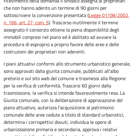
ricevimento della domanda il sindaco assegna ai proprietari
che non hanno aderito un termine di 90 giorni per
sottoscrivere la convenzione presentata (
Legge 01/08/2002,
n. 166, art. 27, com. 5
). Trascorso inutilmente il termine
assegnato il consorzio ottiene la piena disponibilità degli
immobili compresi nel piano ed è abilitato ad avviare la
procedura di esproprio a proprio favore delle aree e delle
costruzioni dei proprietari non aderenti.
I piani attuativi conformi allo strumento urbanistico generale,
sono approvati dalla giunta comunale, pubblicati all'albo
pretorio e sul sito web del comune e trasmessi alla Regione
per la verifica di conformità. Trascorsi 60 giorni dalla
trasmissione, la verifica si intende favorevolmente resa. La
Giunta comunale, con la deliberazione di approvazione del
piano attuativo, autorizza l’acquisizione al patrimonio
comunale delle aree cedute a titolo di standard urbanistici,
determina i corrispettivi dovuti, individua le opere di
urbanizzazione primaria e secondaria, approva i relativi