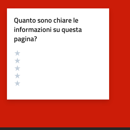
Quanto sono chiare le
informazioni su questa
pagina?
Valutazione
Valuta 5 stelle su 5
Valuta 4 stelle su 5
Valuta 3 stelle su 5
Valuta 2 stelle su 5
Valuta 1 stelle su 5