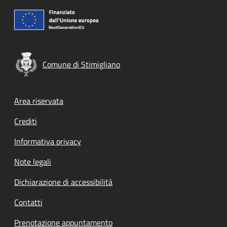
Comune di Stimigliano
Footer menu
Area riservata
Crediti
Informativa privacy
Note legali
Dichiarazione di accessibilità
Contatti
Prenotazione appuntamento