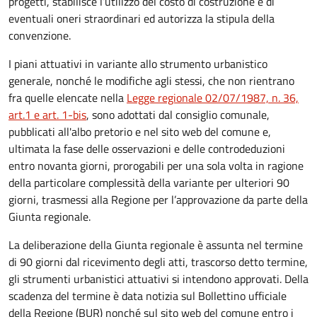
progetti, stabilisce l’utilizzo del costo di costruzione e di
eventuali oneri straordinari ed autorizza la stipula della
convenzione.
I piani attuativi in variante allo strumento urbanistico
generale, nonché le modifiche agli stessi, che non rientrano
fra quelle elencate nella
Legge regionale 02/07/1987, n. 36,
art.1 e art. 1-bis
, sono adottati dal consiglio comunale,
pubblicati all'albo pretorio e nel sito web del comune e,
ultimata la fase delle osservazioni e delle controdeduzioni
entro novanta giorni, prorogabili per una sola volta in ragione
della particolare complessità della variante per ulteriori 90
giorni, trasmessi alla Regione per l’approvazione da parte della
Giunta regionale.
La deliberazione della Giunta regionale è assunta nel termine
di 90 giorni dal ricevimento degli atti, trascorso detto termine,
gli strumenti urbanistici attuativi si intendono approvati. Della
scadenza del termine è data notizia sul Bollettino ufficiale
della Regione (BUR) nonché sul sito web del comune entro i