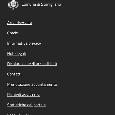
Comune di Stimigliano
Footer menu
Area riservata
Crediti
Informativa privacy
Note legali
Dichiarazione di accessibilità
Contatti
Prenotazione appuntamento
Richiedi assistenza
Statistiche del portale
Leggi le FAQ