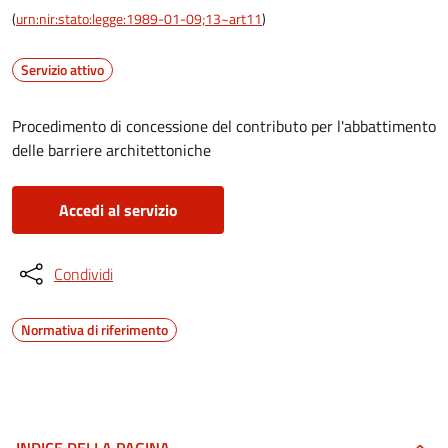
(
urn:nir:stato:legge:1989-01-09;13~art11
)
Servizio attivo
Procedimento di concessione del contributo per l'abbattimento
delle barriere architettoniche
Accedi al servizio
Condividi
Normativa di riferimento