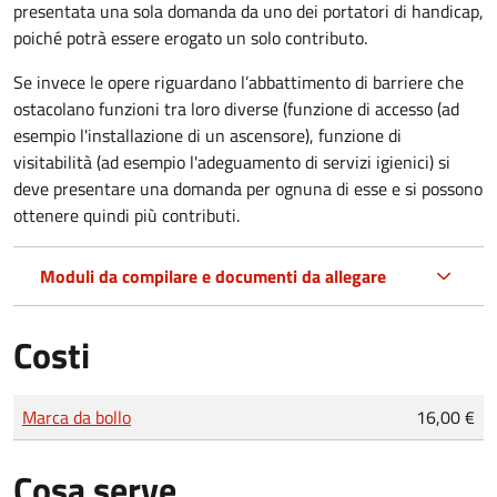
presentata una sola domanda da uno dei portatori di handicap,
poiché potrà essere erogato un solo contributo.
Se invece le opere riguardano l’abbattimento di barriere che
ostacolano funzioni tra loro diverse (funzione di accesso (ad
esempio l'installazione di un ascensore), funzione di
visitabilità (ad esempio l'adeguamento di servizi igienici) si
deve presentare una domanda per ognuna di esse e si possono
ottenere quindi più contributi.
Moduli da compilare e documenti da allegare
Costi
Tipo di pagamento
Importo
Marca da bollo
16,00 €
Cosa serve