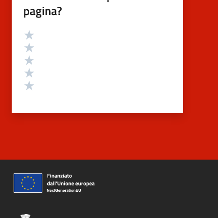
pagina?
Valutazione
Valuta 5 stelle su 5
Valuta 4 stelle su 5
Valuta 3 stelle su 5
Valuta 2 stelle su 5
Valuta 1 stelle su 5