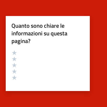
Quanto sono chiare le
informazioni su questa
pagina?
Valutazione
Valuta 5 stelle su 5
Valuta 4 stelle su 5
Valuta 3 stelle su 5
Valuta 2 stelle su 5
Valuta 1 stelle su 5