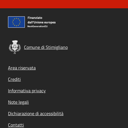
Comune di Stimigliano
Footer menu
Area riservata
Crediti
Informativa privacy
Note legali
Dichiarazione di accessibilità
Contatti