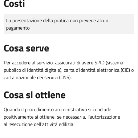
Costi
Tipo di pagamento
Importo
La presentazione della pratica non prevede alcun
pagamento
Cosa serve
Per accedere al servizio, assicurati di avere SPID (sistema
pubblico di identità digitale), carta d’identità elettronica (CIE) o
carta nazionale dei servizi (CNS).
Cosa si ottiene
Quando il procedimento amministrativo si conclude
positivamente si ottiene, se necessaria, l'autorizzazione
all'esecuzione dell'attività edilizia.