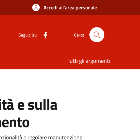
Accedi all'area personale
Seguici su
Cerca
Tutti gli argomenti
tà e sulla
mento
funzionalità e regolare manutenzione