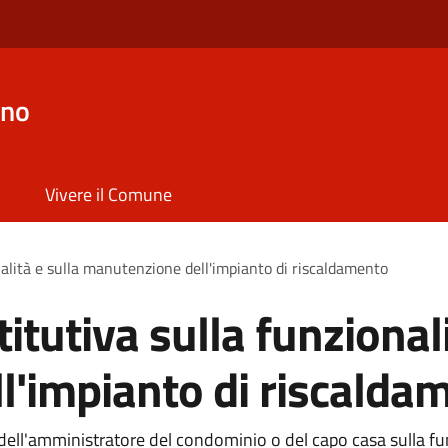
ano
Vivere il Comune
nalità e sulla manutenzione dell'impianto di riscaldamento
itutiva sulla funzionali
l'impianto di riscalda
tà dell'amministratore del condominio o del capo casa sulla 