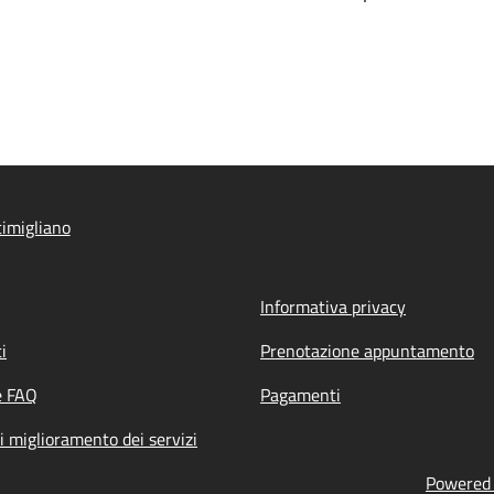
imigliano
Informativa privacy
i
Prenotazione appuntamento
e FAQ
Pagamenti
i miglioramento dei servizi
Powered b