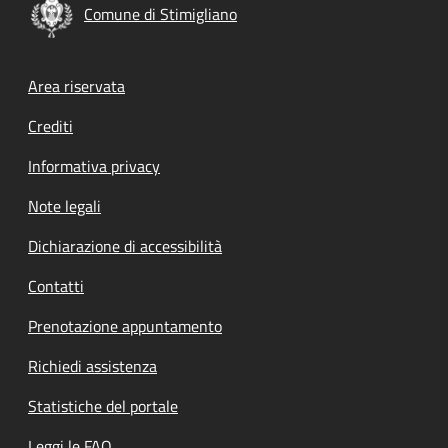
Comune di Stimigliano
Footer menu
Area riservata
Crediti
Informativa privacy
Note legali
Dichiarazione di accessibilità
Contatti
Prenotazione appuntamento
Richiedi assistenza
Statistiche del portale
Leggi le FAQ