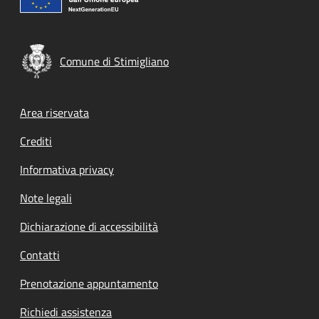
Comune di Stimigliano
Footer menu
Area riservata
Crediti
Informativa privacy
Note legali
Dichiarazione di accessibilità
Contatti
Prenotazione appuntamento
Richiedi assistenza