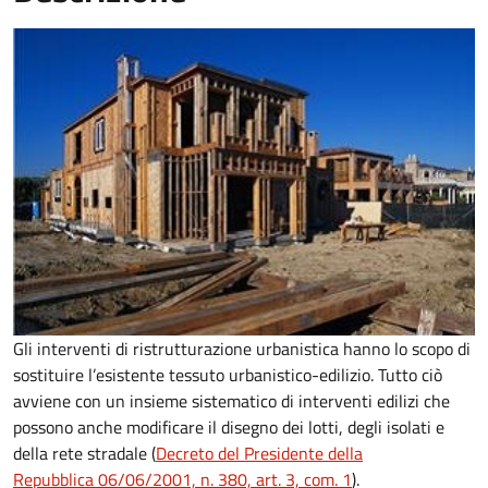
Gli interventi di ristrutturazione urbanistica hanno lo scopo di
sostituire l’esistente tessuto urbanistico-edilizio. Tutto ciò
avviene con un insieme sistematico di interventi edilizi che
possono anche modificare il disegno dei lotti, degli isolati e
della rete stradale (
Decreto del Presidente della
Repubblica 06/06/2001, n. 380, art. 3, com. 1
).