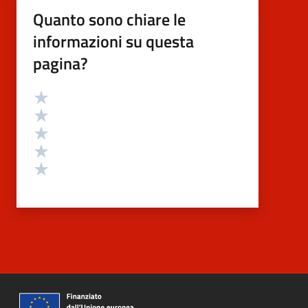
Quanto sono chiare le
informazioni su questa
pagina?
Valutazione
Valuta 5 stelle su 5
Valuta 4 stelle su 5
Valuta 3 stelle su 5
Valuta 2 stelle su 5
Valuta 1 stelle su 5