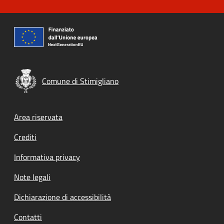
Comune di Stimigliano
Footer menu
Area riservata
Crediti
Informativa privacy
Note legali
Dichiarazione di accessibilità
Contatti