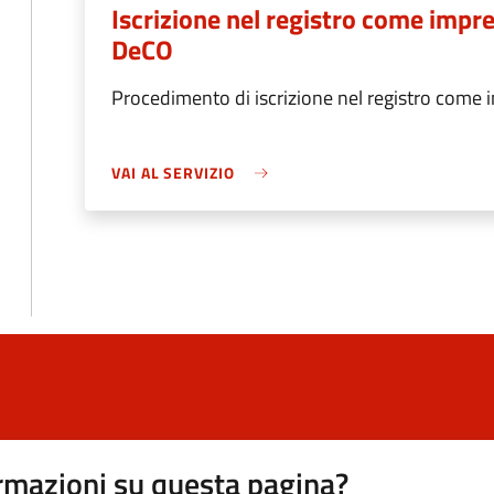
Iscrizione nel registro come impre
DeCO
Procedimento di iscrizione nel registro come i
VAI AL SERVIZIO
rmazioni su questa pagina?