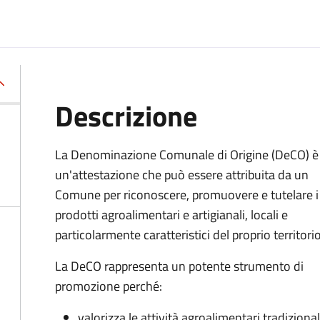
Descrizione
La Denominazione Comunale di Origine (DeCO) è
un'attestazione che può essere attribuita da un
Comune per riconoscere, promuovere e tutelare i
prodotti agroalimentari e artigianali, locali e
particolarmente caratteristici del proprio territorio
La DeCO rappresenta un potente strumento di
promozione perché:
valorizza le attività agroalimentari tradizional