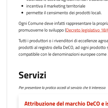
incentiva il marketing territoriale
permette il censimento dei prodotti locali.
Ogni Comune deve infatti rappresentare la propria
promuoverne lo sviluppo (
Decreto legislativo 18/
Tutti i produttori o i rivenditori di eccellenze agro
prodotti al registro della DeCO, ad ogni prodotto
compatibile con le denominazioni europee come
Servizi
Per presentare la pratica accedi al servizio che ti interessa
Attribuzione del marchio DeCO e is