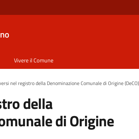
ano
Vivere il Comune
iversi nel registro della Denominazione Comunale di Origine (DeCO)
stro della
munale di Origine