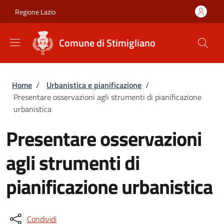
Salta al contenuto principale
Skip to footer content
Regione Lazio
Comune di Stimigliano
Briciole di pane
Home
/
Urbanistica e pianificazione
/
Presentare osservazioni agli strumenti di pianificazione
urbanistica
Presentare osservazioni
agli strumenti di
pianificazione urbanistica
Condividi