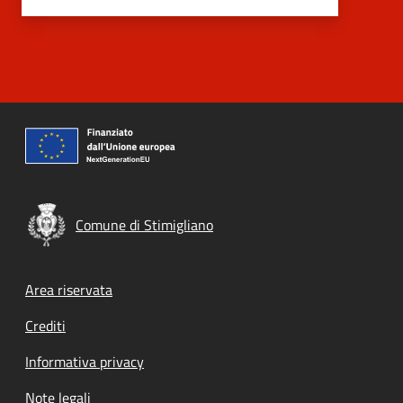
Comune di Stimigliano
Footer menu
Area riservata
Crediti
Informativa privacy
Note legali