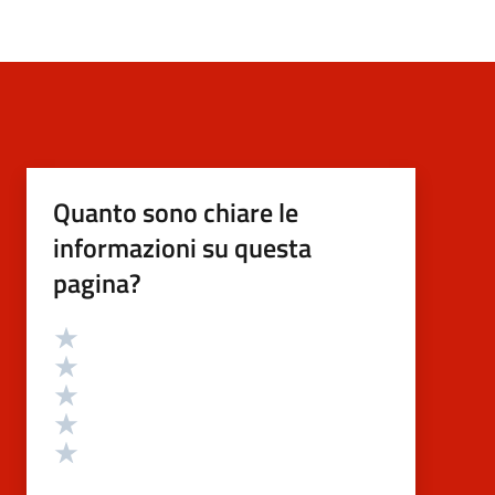
Quanto sono chiare le
informazioni su questa
pagina?
Valutazione
Valuta 5 stelle su 5
Valuta 4 stelle su 5
Valuta 3 stelle su 5
Valuta 2 stelle su 5
Valuta 1 stelle su 5