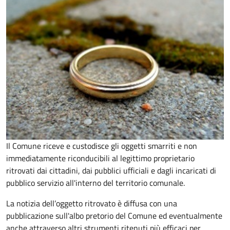
Il Comune riceve e custodisce gli oggetti smarriti e non
immediatamente riconducibili al legittimo proprietario
ritrovati dai cittadini, dai pubblici ufficiali e dagli incaricati di
pubblico servizio all'interno del territorio comunale.
La notizia dell’oggetto ritrovato è diffusa con una
pubblicazione sull'albo pretorio del Comune ed eventualmente
anche attraverso altri strumenti ritenuti più efficaci per