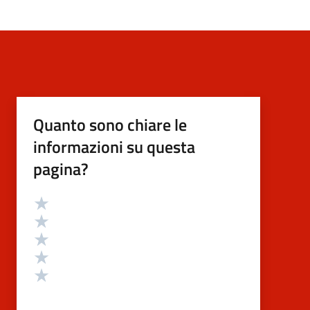
Quanto sono chiare le
informazioni su questa
pagina?
Valutazione
Valuta 5 stelle su 5
Valuta 4 stelle su 5
Valuta 3 stelle su 5
Valuta 2 stelle su 5
Valuta 1 stelle su 5